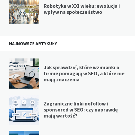
Robotyka w XXI wieku: ewolucja i
wpływ na społeczeństwo
NAJNOWSZE ARTYKUŁY
Jak sprawdzić, które wzmianki o
firmie pomagają w SEO, a które nie
mają znaczenia
Zagraniczne linki nofollow i
sponsored w SEO: czy naprawdę
mają wartość?