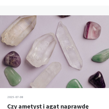
2025-07-08
Czy ametyst i agat naprawdę