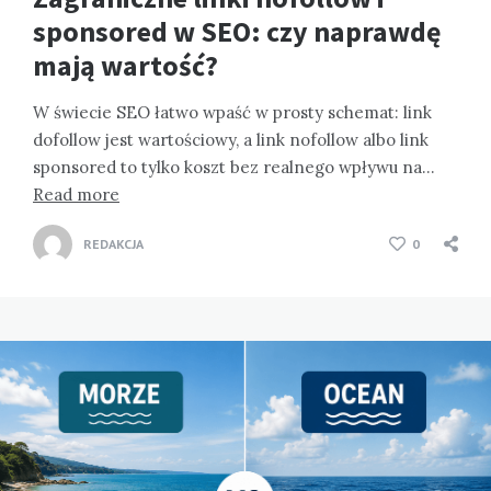
sponsored w SEO: czy naprawdę
mają wartość?
W świecie SEO łatwo wpaść w prosty schemat: link
dofollow jest wartościowy, a link nofollow albo link
sponsored to tylko koszt bez realnego wpływu na…
Read more
REDAKCJA
0