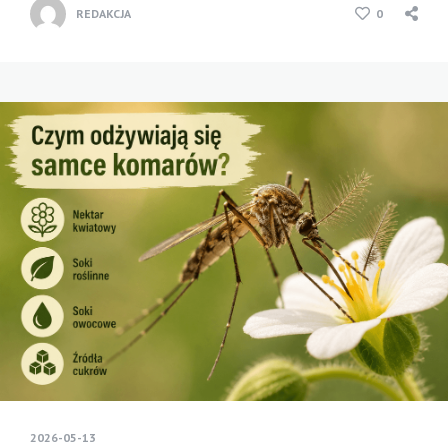
REDAKCJA
0
2026-05-13