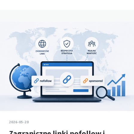
2026-05-20
Zagraniczne linki nofollow i