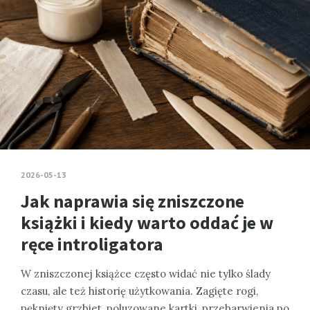
2026-05-13
Jak naprawia się zniszczone
książki i kiedy warto oddać je w
ręce introligatora
W zniszczonej książce często widać nie tylko ślady
czasu, ale też historię użytkowania. Zagięte rogi,
pęknięty grzbiet, poluzowane kartki, przebarwienia po