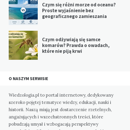
Czym się różni morze od oceanu?
Proste wyjaśnienie bez
geograficznego zamieszania
Czym odżywiają się samce
komarów? Prawda o owadach,
które nie piją krwi
O NASZYM SERWISIE
Wiedzologia.pl to portal internetowy, dedykowany
szeroko pojętej tematyce wiedzy, edukacji, nauki i
historii. Naszą misją jest dostarczenie rzetelnych,
angażujących i wszechstronnych treści, które
pobudzają umysł i wzbogacają perspektywy