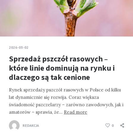
2026-03-02
Sprzedaż pszczół rasowych –
które linie dominują na rynku i
dlaczego są tak cenione
Rynek sprzedaży pszczół rasowych w Polsce od kilku
lat dynamicznie się rozwija. Coraz większa
świadomość pszczelarzy – zarówno zawodowych, jak i
amatorów – sprawia, że…
Read more
REDAKCJA
0