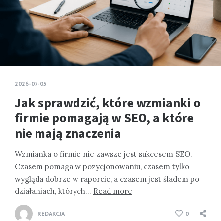
2026-07-05
Jak sprawdzić, które wzmianki o
firmie pomagają w SEO, a które
nie mają znaczenia
Wzmianka o firmie nie zawsze jest sukcesem SEO.
Czasem pomaga w pozycjonowaniu, czasem tylko
wygląda dobrze w raporcie, a czasem jest śladem po
działaniach, których…
Read more
REDAKCJA
0