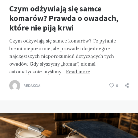
Czym odżywiają się samce
komarów? Prawda o owadach,
które nie piją krwi
Czym odżywiają się samce komarów? To pytanie
brzmi niepozornie, ale prowadzi do jednego z
najczęstszych nieporozumień dotyczących tych
owadów. Gdy słyszymy „komar”, niemal
automatycznie myślimy…
Read more
REDAKCJA
0