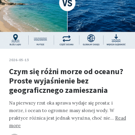
2026-05-13
Czym się różni morze od oceanu?
Proste wyjaśnienie bez
geograficznego zamieszania
Na pierwszy rzut oka sprawa wydaje się prosta: i
morze, i ocean to ogromne masy słonej wody. W
praktyce różnica jest jednak wyraźna, choć nie…
Read
more