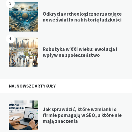
3
Odkrycia archeologiczne rzucające
nowe światło na historię ludzkości
4
Robotyka w XXI wieku: ewolucja i
wpływ na społeczeństwo
NAJNOWSZE ARTYKUŁY
Jak sprawdzić, które wzmianki o
firmie pomagają w SEO, a które nie
mają znaczenia