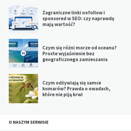
Zagraniczne linki nofollow i
sponsored w SEO: czy naprawdę
mają wartość?
Czym się różni morze od oceanu?
Proste wyjaśnienie bez
geograficznego zamieszania
Czym odżywiają się samce
komarów? Prawda o owadach,
które nie piją krwi
O NASZYM SERWISIE