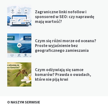
Zagraniczne linki nofollow i
sponsored w SEO: czy naprawdę
mają wartość?
Czym się różni morze od oceanu?
Proste wyjaśnienie bez
geograficznego zamieszania
Czym odżywiają się samce
komarów? Prawda o owadach,
które nie piją krwi
O NASZYM SERWISIE