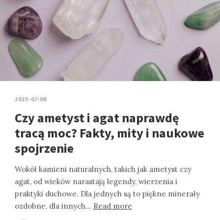
2025-07-08
Czy ametyst i agat naprawdę
tracą moc? Fakty, mity i naukowe
spojrzenie
Wokół kamieni naturalnych, takich jak ametyst czy
agat, od wieków narastają legendy, wierzenia i
praktyki duchowe. Dla jednych są to piękne minerały
ozdobne, dla innych…
Read more