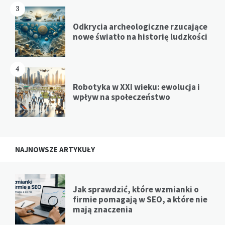
3
Odkrycia archeologiczne rzucające
nowe światło na historię ludzkości
4
Robotyka w XXI wieku: ewolucja i
wpływ na społeczeństwo
NAJNOWSZE ARTYKUŁY
Jak sprawdzić, które wzmianki o
firmie pomagają w SEO, a które nie
mają znaczenia