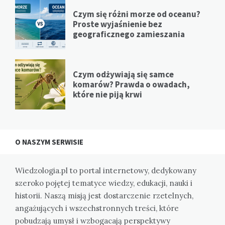
Czym się różni morze od oceanu?
Proste wyjaśnienie bez
geograficznego zamieszania
Czym odżywiają się samce
komarów? Prawda o owadach,
które nie piją krwi
O NASZYM SERWISIE
Wiedzologia.pl to portal internetowy, dedykowany
szeroko pojętej tematyce wiedzy, edukacji, nauki i
historii. Naszą misją jest dostarczenie rzetelnych,
angażujących i wszechstronnych treści, które
pobudzają umysł i wzbogacają perspektywy