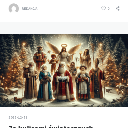
REDAKCJA
0
2023-12-31