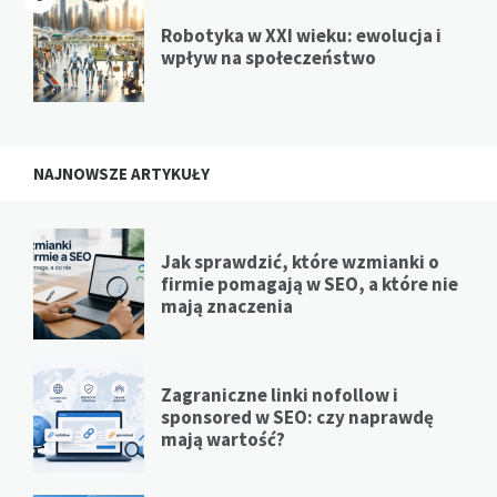
Robotyka w XXI wieku: ewolucja i
wpływ na społeczeństwo
NAJNOWSZE ARTYKUŁY
Jak sprawdzić, które wzmianki o
firmie pomagają w SEO, a które nie
mają znaczenia
Zagraniczne linki nofollow i
sponsored w SEO: czy naprawdę
mają wartość?