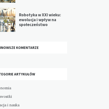
Robotyka w XXI wieku:
ewolucja i wpływ na
społeczeństwo
JNOWSZE KOMENTARZE
TEGORIE ARTYKUŁÓW
onomia
awostki
cja i nauka