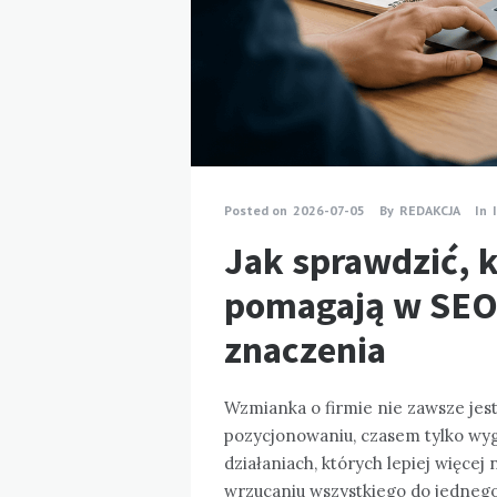
Posted on
2026-07-05
By
REDAKCJA
In
Jak sprawdzić, k
pomagają w SEO,
znaczenia
Wzmianka o firmie nie zawsze je
pozycjonowaniu, czasem tylko wyg
działaniach, których lepiej więcej
wrzucaniu wszystkiego do jednego