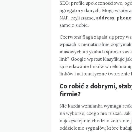
SEO: profile społecznościowe, ogól
agregatory danych. Mogą wspiera
NAP, czyli
name, address, phone
same z siebie.
Czerwona flaga zapala się przy wz
wpisach z nienaturalnie zoptymali
masowych artykułach sponsorowan
link”. Google wprost klasyfikuje 
sprzedawanie linków w celu mani
linków i automatyczne tworzenie 
Co robić z dobrymi, sł
firmie?
Nie każda wzmianka wymaga reakcj
na wyborze, czego nie ruszać. Jak
najczęściej nie chodzi o zebranie 
oddzielenie sygnałów, które budu