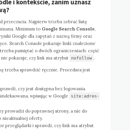
ódle i kontekście, zanim uznasz
wą?
d przeczucia. Najpierw trzeba zebrać listę
ominana. Minimum to
Google Search Console
,
wyniki Google dla zapytań z nazwą firmy oraz
yce. Search Console pokazuje linki znalezione
 trzeba pamiętać o dwóch ograniczeniach: część
 nie pokazuje, czy link ma atrybut
.
nofollow
ę trzeba sprawdzić ręcznie. Procedura jest
prawdź, czy jest dostępna bez logowania.
zaindeksowana, wpisując w Google
site:adres-
 czy prowadzi do poprawnej strony, a nie do
 nieaktualnej oferty.
r przeglądarki i sprawdź, czy link ma atrybut