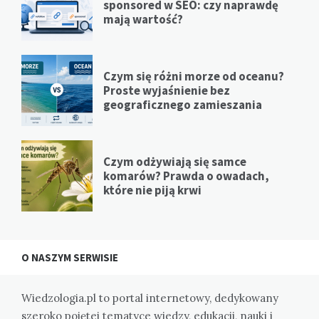
sponsored w SEO: czy naprawdę
mają wartość?
Czym się różni morze od oceanu?
Proste wyjaśnienie bez
geograficznego zamieszania
Czym odżywiają się samce
komarów? Prawda o owadach,
które nie piją krwi
O NASZYM SERWISIE
Wiedzologia.pl to portal internetowy, dedykowany
szeroko pojętej tematyce wiedzy, edukacji, nauki i