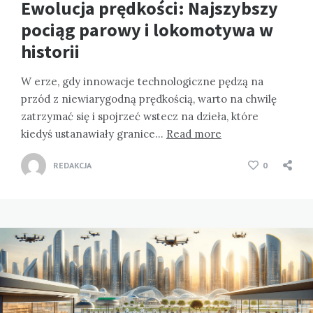
Ewolucja prędkości: Najszybszy
pociąg parowy i lokomotywa w
historii
W erze, gdy innowacje technologiczne pędzą na
przód z niewiarygodną prędkością, warto na chwilę
zatrzymać się i spojrzeć wstecz na dzieła, które
kiedyś ustanawiały granice…
Read more
REDAKCJA
0