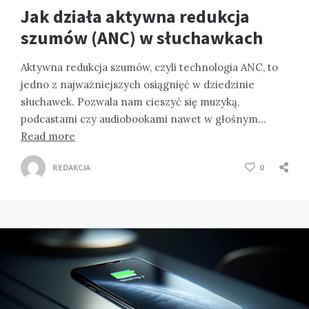
Jak działa aktywna redukcja
szumów (ANC) w słuchawkach
Aktywna redukcja szumów, czyli technologia ANC, to
jedno z najważniejszych osiągnięć w dziedzinie
słuchawek. Pozwala nam cieszyć się muzyką,
podcastami czy audiobookami nawet w głośnym…
Read more
REDAKCJA
0