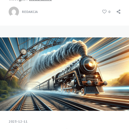
REDAKCJA
0
2023-12-11