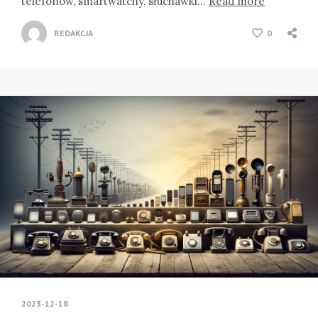
telefonów, smartwatchy, słuchawki…
Read more
REDAKCJA
0
2023-12-18