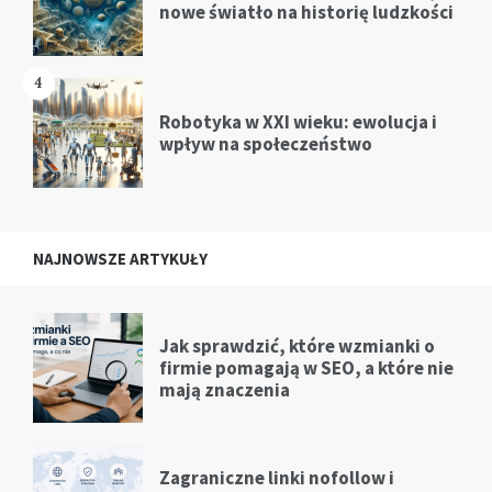
nowe światło na historię ludzkości
4
Robotyka w XXI wieku: ewolucja i
wpływ na społeczeństwo
NAJNOWSZE ARTYKUŁY
Jak sprawdzić, które wzmianki o
firmie pomagają w SEO, a które nie
mają znaczenia
Zagraniczne linki nofollow i