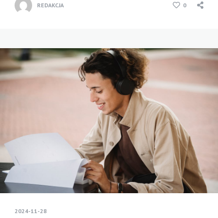
REDAKCJA
0
2024-11-28