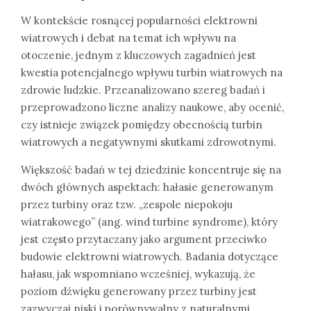
W kontekście rosnącej popularności elektrowni
wiatrowych i debat na temat ich wpływu na
otoczenie, jednym z kluczowych zagadnień jest
kwestia potencjalnego wpływu turbin wiatrowych na
zdrowie ludzkie. Przeanalizowano szereg badań i
przeprowadzono liczne analizy naukowe, aby ocenić,
czy istnieje związek pomiędzy obecnością turbin
wiatrowych a negatywnymi skutkami zdrowotnymi.
Większość badań w tej dziedzinie koncentruje się na
dwóch głównych aspektach: hałasie generowanym
przez turbiny oraz tzw. „zespole niepokoju
wiatrakowego” (ang. wind turbine syndrome), który
jest często przytaczany jako argument przeciwko
budowie elektrowni wiatrowych. Badania dotyczące
hałasu, jak wspomniano wcześniej, wykazują, że
poziom dźwięku generowany przez turbiny jest
zazwyczaj niski i porównywalny z naturalnymi