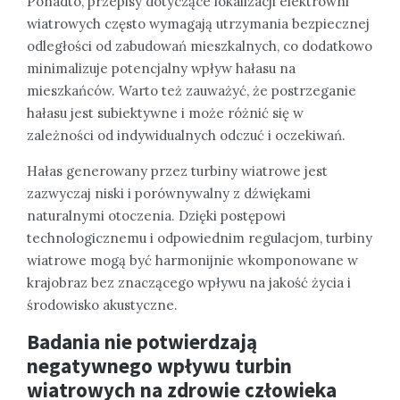
Ponadto, przepisy dotyczące lokalizacji elektrowni
wiatrowych często wymagają utrzymania bezpiecznej
odległości od zabudowań mieszkalnych, co dodatkowo
minimalizuje potencjalny wpływ hałasu na
mieszkańców. Warto też zauważyć, że postrzeganie
hałasu jest subiektywne i może różnić się w
zależności od indywidualnych odczuć i oczekiwań.
Hałas generowany przez turbiny wiatrowe jest
zazwyczaj niski i porównywalny z dźwiękami
naturalnymi otoczenia. Dzięki postępowi
technologicznemu i odpowiednim regulacjom, turbiny
wiatrowe mogą być harmonijnie wkomponowane w
krajobraz bez znaczącego wpływu na jakość życia i
środowisko akustyczne.
Badania nie potwierdzają
negatywnego wpływu turbin
wiatrowych na zdrowie człowieka