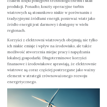
czasem dzięki postępowi technologicznemu i skali
produkcji. Ponadto, koszty operacyjne turbin
wiatrowych są stosunkowo niskie w porównaniu z
tradycyjnymi źródłami energii, ponieważ wiatr jako
źródło energii jest darmowy i dostępny w wielu
regionach.
Korzyści z elektrowni wiatrowych obejmują nie tylko
ich niskie emisje i wpływ na środowisko, ale także
możliwość stworzenia miejsc pracy i napędzania
lokalnej gospodarki. Długoterminowe korzyści
finansowe i środowiskowe sprawiają, że elektrownie
wiatrowe są coraz częściej postrzegane jako ważny
element w strategii zrównoważonego rozwoju
energetycznego.