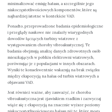
minimalizować emisję hałasu, a szczególnie jego
niskoczęstotliwościowych komponentów, które są
najbardziej istotne w kontekście VAD.
Ponadto, przeprowadzone badania epidemiologiczne
i przeglądy naukowe nie znalazły wiarygodnych
dowodów łączących turbiny wiatrowe z
występowaniem choroby vibroakustycznej. Te
badania obejmują analizę danych zdrowotnych osób
mieszkających w pobliżu elektrowni wiatrowych,
porównując je z populacjami w innych obszarach.
Wyniki te konsekwentnie wskazują na brak związku
między ekspozycją na hałas od turbin wiatrowych a
objawami VAD.
Jest również ważne, aby zauważyć, że choroba
vibroakustyczna jest zjawiskiem rzadkim i zazwyczaj
wiąże się z ekspozycją na znacznie wyższe poziomy
niskoczęstotliwościowego hałasu niż te, które mogą