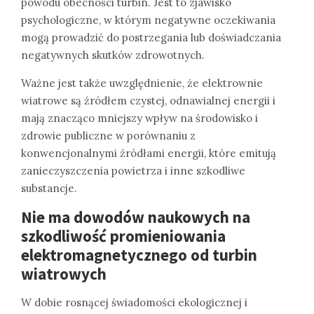
powodu obecności turbin. Jest to zjawisko
psychologiczne, w którym negatywne oczekiwania
mogą prowadzić do postrzegania lub doświadczania
negatywnych skutków zdrowotnych.
Ważne jest także uwzględnienie, że elektrownie
wiatrowe są źródłem czystej, odnawialnej energii i
mają znacząco mniejszy wpływ na środowisko i
zdrowie publiczne w porównaniu z
konwencjonalnymi źródłami energii, które emitują
zanieczyszczenia powietrza i inne szkodliwe
substancje.
Nie ma dowodów naukowych na
szkodliwość promieniowania
elektromagnetycznego od turbin
wiatrowych
W dobie rosnącej świadomości ekologicznej i