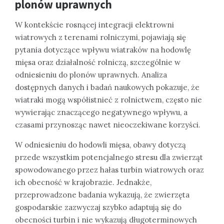
plonów uprawnych
W kontekście rosnącej integracji elektrowni
wiatrowych z terenami rolniczymi, pojawiają się
pytania dotyczące wpływu wiatraków na hodowlę
mięsa oraz działalność rolniczą, szczególnie w
odniesieniu do plonów uprawnych. Analiza
dostępnych danych i badań naukowych pokazuje, że
wiatraki mogą współistnieć z rolnictwem, często nie
wywierając znaczącego negatywnego wpływu, a
czasami przynosząc nawet nieoczekiwane korzyści.
W odniesieniu do hodowli mięsa, obawy dotyczą
przede wszystkim potencjalnego stresu dla zwierząt
spowodowanego przez hałas turbin wiatrowych oraz
ich obecność w krajobrazie. Jednakże,
przeprowadzone badania wykazują, że zwierzęta
gospodarskie zazwyczaj szybko adaptują się do
obecności turbin i nie wykazują długoterminowych