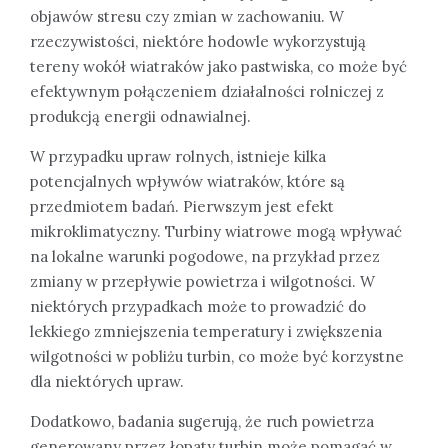
objawów stresu czy zmian w zachowaniu. W
rzeczywistości, niektóre hodowle wykorzystują
tereny wokół wiatraków jako pastwiska, co może być
efektywnym połączeniem działalności rolniczej z
produkcją energii odnawialnej.
W przypadku upraw rolnych, istnieje kilka
potencjalnych wpływów wiatraków, które są
przedmiotem badań. Pierwszym jest efekt
mikroklimatyczny. Turbiny wiatrowe mogą wpływać
na lokalne warunki pogodowe, na przykład przez
zmiany w przepływie powietrza i wilgotności. W
niektórych przypadkach może to prowadzić do
lekkiego zmniejszenia temperatury i zwiększenia
wilgotności w pobliżu turbin, co może być korzystne
dla niektórych upraw.
Dodatkowo, badania sugerują, że ruch powietrza
generowany przez łopaty turbin może pomagać w