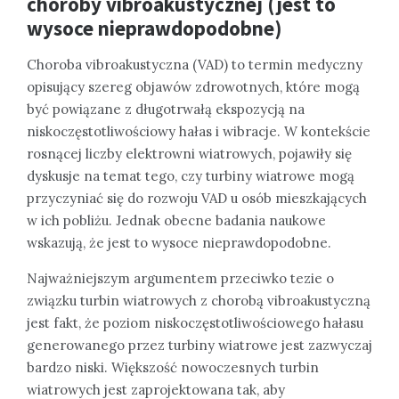
choroby vibroakustycznej (jest to
wysoce nieprawdopodobne)
Choroba vibroakustyczna (VAD) to termin medyczny
opisujący szereg objawów zdrowotnych, które mogą
być powiązane z długotrwałą ekspozycją na
niskoczęstotliwościowy hałas i wibracje. W kontekście
rosnącej liczby elektrowni wiatrowych, pojawiły się
dyskusje na temat tego, czy turbiny wiatrowe mogą
przyczyniać się do rozwoju VAD u osób mieszkających
w ich pobliżu. Jednak obecne badania naukowe
wskazują, że jest to wysoce nieprawdopodobne.
Najważniejszym argumentem przeciwko tezie o
związku turbin wiatrowych z chorobą vibroakustyczną
jest fakt, że poziom niskoczęstotliwościowego hałasu
generowanego przez turbiny wiatrowe jest zazwyczaj
bardzo niski. Większość nowoczesnych turbin
wiatrowych jest zaprojektowana tak, aby