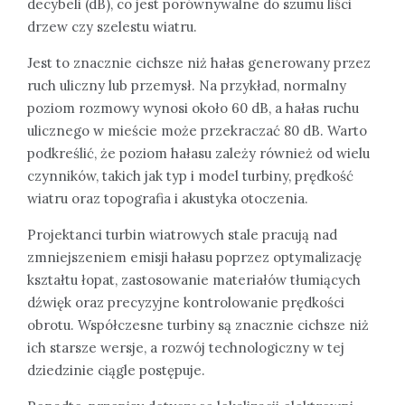
decybeli (dB), co jest porównywalne do szumu liści
drzew czy szelestu wiatru.
Jest to znacznie cichsze niż hałas generowany przez
ruch uliczny lub przemysł. Na przykład, normalny
poziom rozmowy wynosi około 60 dB, a hałas ruchu
ulicznego w mieście może przekraczać 80 dB. Warto
podkreślić, że poziom hałasu zależy również od wielu
czynników, takich jak typ i model turbiny, prędkość
wiatru oraz topografia i akustyka otoczenia.
Projektanci turbin wiatrowych stale pracują nad
zmniejszeniem emisji hałasu poprzez optymalizację
kształtu łopat, zastosowanie materiałów tłumiących
dźwięk oraz precyzyjne kontrolowanie prędkości
obrotu. Współczesne turbiny są znacznie cichsze niż
ich starsze wersje, a rozwój technologiczny w tej
dziedzinie ciągle postępuje.