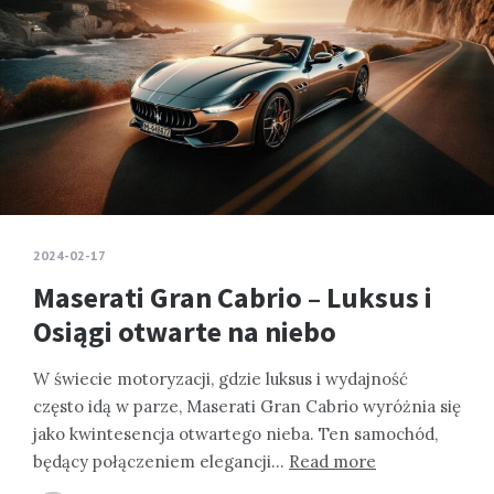
2024-02-17
Maserati Gran Cabrio – Luksus i
Osiągi otwarte na niebo
W świecie motoryzacji, gdzie luksus i wydajność
często idą w parze, Maserati Gran Cabrio wyróżnia się
jako kwintesencja otwartego nieba. Ten samochód,
będący połączeniem elegancji…
Read more