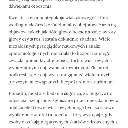
dźwiękami otoczenia.
Kwestia „zespołu niepokoju wiatrakowego”, który
według niektórych źródeł miałby obejmować szereg
objawów, takich jak bóle głowy, bezsenność, zawroty
głowy czy stres, została dokładnie zbadana. Wiele
niezależnych przeglądów naukowych i analiz
epidemiologicznych nie znalazło bezpośredniego
związku pomiędzy obecnością turbin wiatrowych a
wymienionymi objawami zdrowotnymi. Eksperci
podkreślają, że objawy te mogą mieć wiele innych
przyczyn, niezwiązanych bezpośrednio z turbinami.
Ponadto, niektóre badania sugerują, że negatywne
odczucia i symptomy zgłaszane przez mieszkańców w
pobliżu elektrowni wiatrowych mogą być częściowo
wynikiem tzw. efektu nocebo, który występuje, gdy
osoby oczekują negatywnych skutków zdrowotnych z