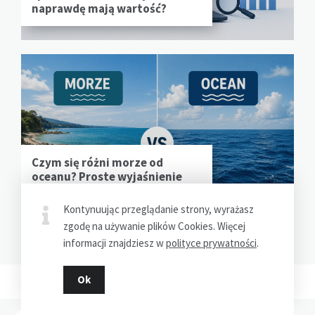
naprawdę mają wartość?
Czym się różni morze od
oceanu? Proste wyjaśnienie
bez geograficznego
zamieszania
Kontynuując przeglądanie strony, wyrażasz
zgodę na używanie plików Cookies. Więcej
informacji znajdziesz w
polityce prywatności
.
Ok
POPULARNE ARTYKUŁY