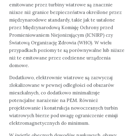
emitowane przez turbiny wiatrowe są znacznie
niższe niż granice bezpieczeństwa określone przez
międzynarodowe standardy, takie jak te ustalone
przez Międzynarodową Komisję Ochrony przed
Promieniowaniem Niejonizującym (ICNIRP) czy
Światową Organizację Zdrowia (WHO). W wielu
przypadkach poziomy te są porównywalne lub niższe
niż te emitowane przez codzienne urządzenia
domowe.
Dodatkowo, elektrownie wiatrowe są zazwyczaj
zlokalizowane w pewnej odległości od obszarów
mieszkalnych, co dodatkowo minimalizuje
potencjalne narażenie na PEM. Również
projektowanie i konstrukcja nowoczesnych turbin
wiatrowych bierze pod uwagę ograniczenie emisji
elektromagnetycznych do minimum.
W świetle obecnych dowodów naukowych, obawy