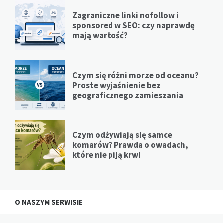
Zagraniczne linki nofollow i
sponsored w SEO: czy naprawdę
mają wartość?
Czym się różni morze od oceanu?
Proste wyjaśnienie bez
geograficznego zamieszania
Czym odżywiają się samce
komarów? Prawda o owadach,
które nie piją krwi
O NASZYM SERWISIE