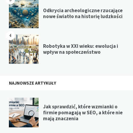
Odkrycia archeologiczne rzucające
nowe światło na historię ludzkości
4
Robotyka w XXI wieku: ewolucja i
wpływ na społeczeństwo
NAJNOWSZE ARTYKUŁY
Jak sprawdzić, które wzmianki o
firmie pomagają w SEO, a które nie
mają znaczenia