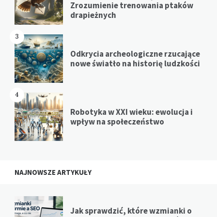
Zrozumienie trenowania ptaków
drapieżnych
3
Odkrycia archeologiczne rzucające
nowe światło na historię ludzkości
4
Robotyka w XXI wieku: ewolucja i
wpływ na społeczeństwo
NAJNOWSZE ARTYKUŁY
Jak sprawdzić, które wzmianki o