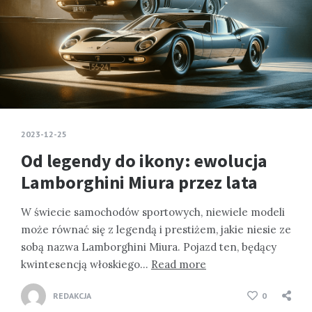
2023-12-25
Od legendy do ikony: ewolucja
Lamborghini Miura przez lata
W świecie samochodów sportowych, niewiele modeli
może równać się z legendą i prestiżem, jakie niesie ze
sobą nazwa Lamborghini Miura. Pojazd ten, będący
kwintesencją włoskiego…
Read more
REDAKCJA
0