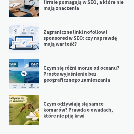
firmie pomagają w SEO, a które nie
mają znaczenia
Zagraniczne linki nofollow i
sponsored w SEO: czy naprawdę
mają wartość?
Czym się różni morze od oceanu?
Proste wyjaśnienie bez
geograficznego zamieszania
Czym odżywiają się samce
komarów? Prawda o owadach,
które nie piją krwi