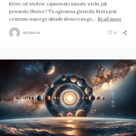
które od wieków zajmowało umysły wielu: jak
powstało Słońce? Ta ogromna gwiazda, która jest
centrum naszego układu słonecznego,…
Read more
REDAKCJA
0