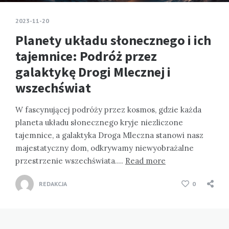
2023-11-20
Planety układu słonecznego i ich
tajemnice: Podróż przez
galaktykę Drogi Mlecznej i
wszechświat
W fascynującej podróży przez kosmos, gdzie każda
planeta układu słonecznego kryje niezliczone
tajemnice, a galaktyka Droga Mleczna stanowi nasz
majestatyczny dom, odkrywamy niewyobrażalne
przestrzenie wszechświata….
Read more
REDAKCJA
0