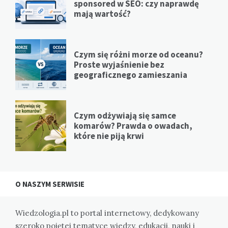
sponsored w SEO: czy naprawdę
mają wartość?
Czym się różni morze od oceanu?
Proste wyjaśnienie bez
geograficznego zamieszania
Czym odżywiają się samce
komarów? Prawda o owadach,
które nie piją krwi
O NASZYM SERWISIE
Wiedzologia.pl to portal internetowy, dedykowany
szeroko pojętej tematyce wiedzy, edukacji, nauki i