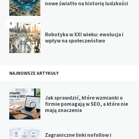
nowe światło na historię ludzkości
4
Robotyka w XXI wieku: ewolucja i
wpływ na społeczeństwo
NAJNOWSZE ARTYKUŁY
Jak sprawdzić, które wzmianki o
firmie pomagają w SEO, a które nie
mają znaczenia
Zagraniczne linki nofollow i