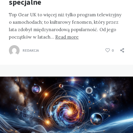
specjalne
Top Gear UK to więcej niż tylko program telewizyjny
o samochodach; to kulturowy fenomen, który przez
lata zdobył międzynarodową popularność. Od jego
początków w latach…
Read more
REDAKCJA
0