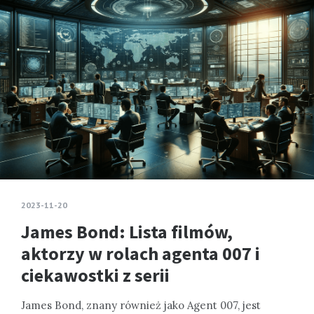
2023-11-20
James Bond: Lista filmów,
aktorzy w rolach agenta 007 i
ciekawostki z serii
James Bond, znany również jako Agent 007, jest