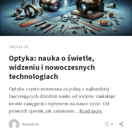
2023-11-25
Optyka: nauka o świetle,
widzeniu i nowoczesnych
technologiach
Optyka, często uznawana za jedną z najbardziej
fascynujących dziedzin nauki, od wieków zaskakuje
swoim zasięgiem i wpływem na nasze życie. Od
prostych zjawisk, jak załamanie…
Read more
REDAKCJA
0