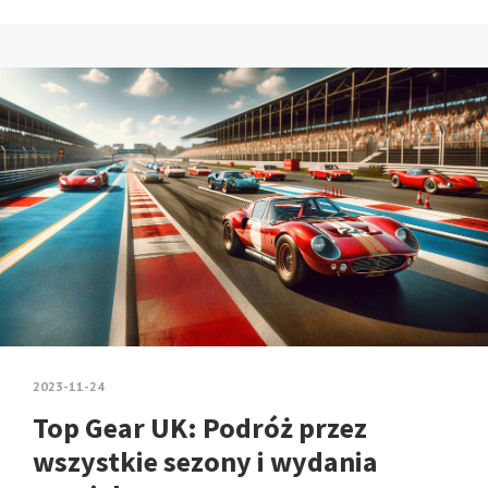
2023-11-24
Top Gear UK: Podróż przez
wszystkie sezony i wydania