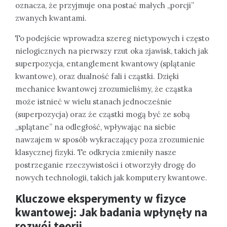
oznacza, że przyjmuje ona postać małych „porcji”
zwanych kwantami.
To podejście wprowadza szereg nietypowych i często
nielogicznych na pierwszy rzut oka zjawisk, takich jak
superpozycja, entanglement kwantowy (splątanie
kwantowe), oraz dualność fali i cząstki. Dzięki
mechanice kwantowej zrozumieliśmy, że cząstka
może istnieć w wielu stanach jednocześnie
(superpozycja) oraz że cząstki mogą być ze sobą
„splątane” na odległość, wpływając na siebie
nawzajem w sposób wykraczający poza zrozumienie
klasycznej fizyki. Te odkrycia zmieniły nasze
postrzeganie rzeczywistości i otworzyły drogę do
nowych technologii, takich jak komputery kwantowe.
Kluczowe eksperymenty w fizyce
kwantowej: Jak badania wpłynęły na
rozwój teorii