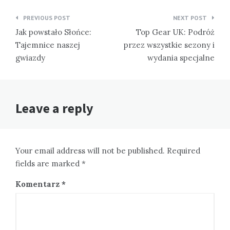
Nawigacja
PREVIOUS POST
NEXT POST
wpisu
Jak powstało Słońce:
Top Gear UK: Podróż
Tajemnice naszej
przez wszystkie sezony i
gwiazdy
wydania specjalne
Leave a reply
Your email address will not be published. Required
fields are marked *
Komentarz
*