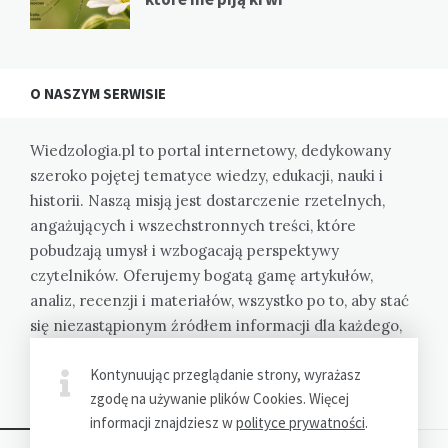
O NASZYM SERWISIE
Wiedzologia.pl to portal internetowy, dedykowany
szeroko pojętej tematyce wiedzy, edukacji, nauki i
historii. Naszą misją jest dostarczenie rzetelnych,
angażujących i wszechstronnych treści, które
pobudzają umysł i wzbogacają perspektywy
czytelników. Oferujemy bogatą gamę artykułów,
analiz, recenzji i materiałów, wszystko po to, aby stać
się niezastąpionym źródłem informacji dla każdego,
kto pragnie zgłębiać wiedzę i rozumieć świat w coraz
Kontynuując przeglądanie strony, wyrażasz
pełniejszy sposób.
zgodę na używanie plików Cookies. Więcej
informacji znajdziesz w
polityce prywatności
.