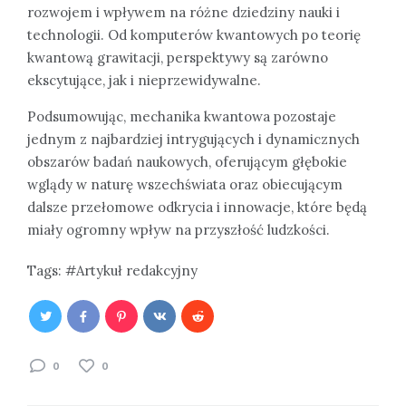
rozwojem i wpływem na różne dziedziny nauki i
technologii. Od komputerów kwantowych po teorię
kwantową grawitacji, perspektywy są zarówno
ekscytujące, jak i nieprzewidywalne.
Podsumowując, mechanika kwantowa pozostaje
jednym z najbardziej intrygujących i dynamicznych
obszarów badań naukowych, oferującym głębokie
wglądy w naturę wszechświata oraz obiecującym
dalsze przełomowe odkrycia i innowacje, które będą
miały ogromny wpływ na przyszłość ludzkości.
Tags:
Artykuł redakcyjny
0
0