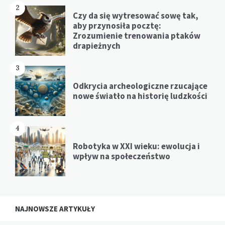
2
Czy da się wytresować sowę tak,
aby przynosiła pocztę:
Zrozumienie trenowania ptaków
drapieżnych
3
Odkrycia archeologiczne rzucające
nowe światło na historię ludzkości
4
Robotyka w XXI wieku: ewolucja i
wpływ na społeczeństwo
NAJNOWSZE ARTYKUŁY