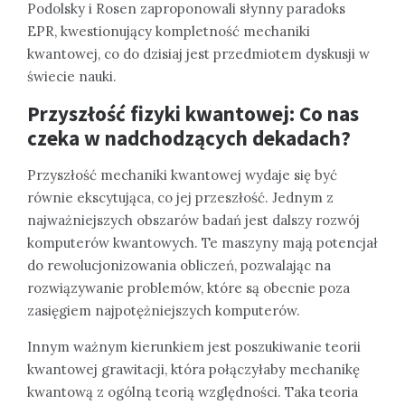
Podolsky i Rosen zaproponowali słynny paradoks
EPR, kwestionujący kompletność mechaniki
kwantowej, co do dzisiaj jest przedmiotem dyskusji w
świecie nauki.
Przyszłość fizyki kwantowej: Co nas
czeka w nadchodzących dekadach?
Przyszłość mechaniki kwantowej wydaje się być
równie ekscytująca, co jej przeszłość. Jednym z
najważniejszych obszarów badań jest dalszy rozwój
komputerów kwantowych. Te maszyny mają potencjał
do rewolucjonizowania obliczeń, pozwalając na
rozwiązywanie problemów, które są obecnie poza
zasięgiem najpotężniejszych komputerów.
Innym ważnym kierunkiem jest poszukiwanie teorii
kwantowej grawitacji, która połączyłaby mechanikę
kwantową z ogólną teorią względności. Taka teoria