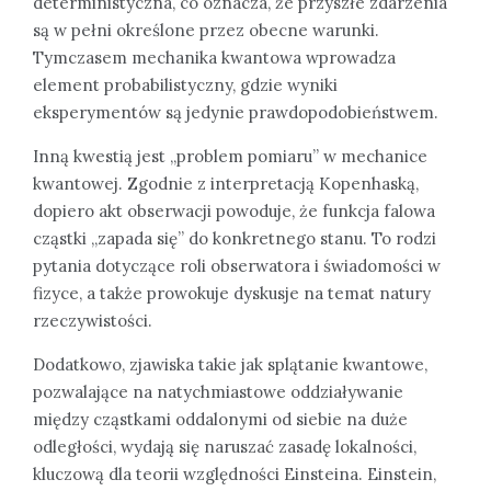
deterministyczna, co oznacza, że przyszłe zdarzenia
są w pełni określone przez obecne warunki.
Tymczasem mechanika kwantowa wprowadza
element probabilistyczny, gdzie wyniki
eksperymentów są jedynie prawdopodobieństwem.
Inną kwestią jest „problem pomiaru” w mechanice
kwantowej. Zgodnie z interpretacją Kopenhaską,
dopiero akt obserwacji powoduje, że funkcja falowa
cząstki „zapada się” do konkretnego stanu. To rodzi
pytania dotyczące roli obserwatora i świadomości w
fizyce, a także prowokuje dyskusje na temat natury
rzeczywistości.
Dodatkowo, zjawiska takie jak splątanie kwantowe,
pozwalające na natychmiastowe oddziaływanie
między cząstkami oddalonymi od siebie na duże
odległości, wydają się naruszać zasadę lokalności,
kluczową dla teorii względności Einsteina. Einstein,