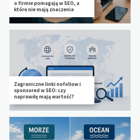
o firmie pomagają w SEO, a
które nie mają znaczenia
Zagraniczne linki nofollow i
sponsored w SEO: czy
naprawdę mają wartość?