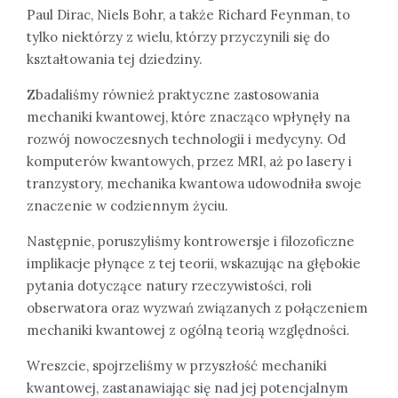
Paul Dirac, Niels Bohr, a także Richard Feynman, to
tylko niektórzy z wielu, którzy przyczynili się do
kształtowania tej dziedziny.
Zbadaliśmy również praktyczne zastosowania
mechaniki kwantowej, które znacząco wpłynęły na
rozwój nowoczesnych technologii i medycyny. Od
komputerów kwantowych, przez MRI, aż po lasery i
tranzystory, mechanika kwantowa udowodniła swoje
znaczenie w codziennym życiu.
Następnie, poruszyliśmy kontrowersje i filozoficzne
implikacje płynące z tej teorii, wskazując na głębokie
pytania dotyczące natury rzeczywistości, roli
obserwatora oraz wyzwań związanych z połączeniem
mechaniki kwantowej z ogólną teorią względności.
Wreszcie, spojrzeliśmy w przyszłość mechaniki
kwantowej, zastanawiając się nad jej potencjalnym