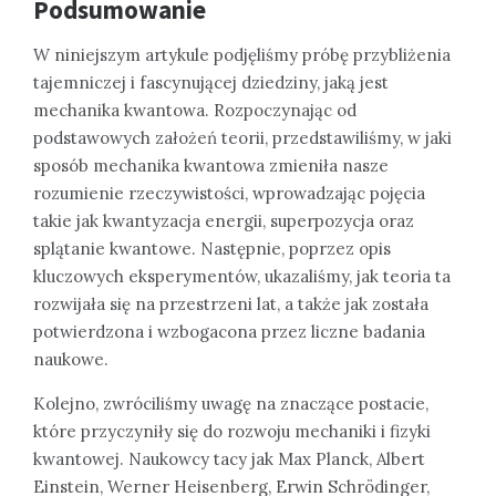
Podsumowanie
W niniejszym artykule podjęliśmy próbę przybliżenia
tajemniczej i fascynującej dziedziny, jaką jest
mechanika kwantowa. Rozpoczynając od
podstawowych założeń teorii, przedstawiliśmy, w jaki
sposób mechanika kwantowa zmieniła nasze
rozumienie rzeczywistości, wprowadzając pojęcia
takie jak kwantyzacja energii, superpozycja oraz
splątanie kwantowe. Następnie, poprzez opis
kluczowych eksperymentów, ukazaliśmy, jak teoria ta
rozwijała się na przestrzeni lat, a także jak została
potwierdzona i wzbogacona przez liczne badania
naukowe.
Kolejno, zwróciliśmy uwagę na znaczące postacie,
które przyczyniły się do rozwoju mechaniki i fizyki
kwantowej. Naukowcy tacy jak Max Planck, Albert
Einstein, Werner Heisenberg, Erwin Schrödinger,