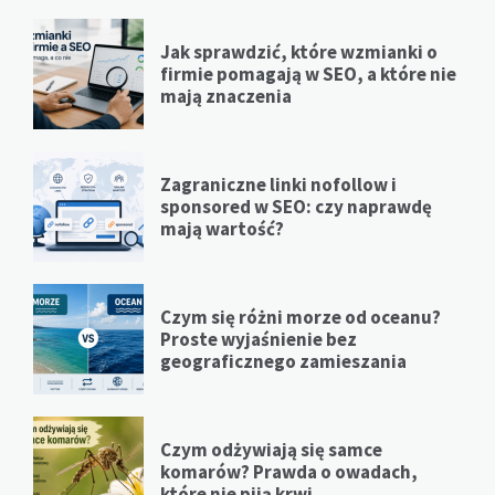
Jak sprawdzić, które wzmianki o
firmie pomagają w SEO, a które nie
mają znaczenia
Zagraniczne linki nofollow i
sponsored w SEO: czy naprawdę
mają wartość?
Czym się różni morze od oceanu?
Proste wyjaśnienie bez
geograficznego zamieszania
Czym odżywiają się samce
komarów? Prawda o owadach,
które nie piją krwi