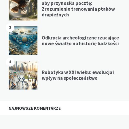
aby przynosiła pocztę:
Zrozumienie trenowania ptaków
drapieżnych
3
Odkrycia archeologiczne rzucające
nowe światło na historię ludzkości
4
Robotyka w XXI wieku: ewolucja i
wpływ na społeczeństwo
NAJNOWSZE KOMENTARZE