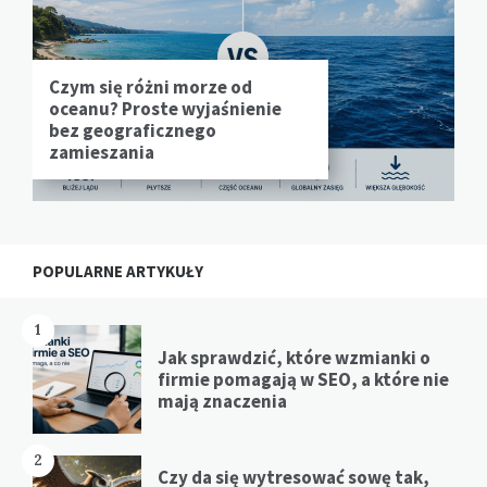
Czym się różni morze od
oceanu? Proste wyjaśnienie
bez geograficznego
zamieszania
POPULARNE ARTYKUŁY
1
Jak sprawdzić, które wzmianki o
firmie pomagają w SEO, a które nie
mają znaczenia
2
Czy da się wytresować sowę tak,