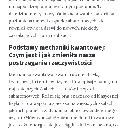
na najbardziej fundamentalnym poziomie. Ta
dziedzina nie tylko wyjaśnia zachowanie materii na
poziomie atomów i cząstek subatomowych, ale
również otwiera drzwi do nowych, niekiedy
zaskakujących teorii i aplikacji.
Podstawy mechaniki kwantowej:
Czym jest i jak zmieniła nasze
postrzeganie rzeczywistości
Mechanika kwantowa, zwana również fizyką
kwantową, to teoria w fizyce, która opisuje naturę na
najmniejszych skalach – atomów i cząstek
subatomowych. Różni się ona znacząco od klasycznej
fizyki, która wyjaśnia zjawiska na większych skalach,
jak ruch planet czy dynamikę obiektów codziennego
użytku. Głównym założeniem mechaniki kwantowej
jest to, że energia nie jest ciągła, ale kwantowana, co