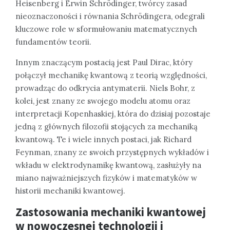
Heisenberg i Erwin Schrödinger, twórcy zasad
nieoznaczoności i równania Schrödingera, odegrali
kluczowe role w sformułowaniu matematycznych
fundamentów teorii.
Innym znaczącym postacią jest Paul Dirac, który
połączył mechanikę kwantową z teorią względności,
prowadząc do odkrycia antymaterii. Niels Bohr, z
kolei, jest znany ze swojego modelu atomu oraz
interpretacji Kopenhaskiej, która do dzisiaj pozostaje
jedną z głównych filozofii stojących za mechaniką
kwantową. Te i wiele innych postaci, jak Richard
Feynman, znany ze swoich przystępnych wykładów i
wkładu w elektrodynamikę kwantową, zasłużyły na
miano najważniejszych fizyków i matematyków w
historii mechaniki kwantowej.
Zastosowania mechaniki kwantowej
w nowoczesnej technologii i