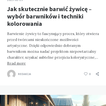
Jak skutecznie barwić żywicę –
wybór barwników i techniki
kolorowania
Barwienie żywicy to fascynujący proces, który otwiera
przed twórcami nieskończone możliwości
artystyczne. Dzięki odpowiednio dobranym
barwnikom można nadać projektom niepowtarzalny
charakter, uzyskać subtelne przejścia kolorystyczne,…
Read more
REDAKCJA
0