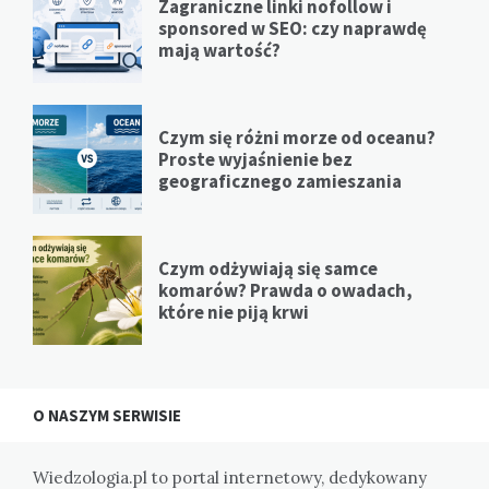
Zagraniczne linki nofollow i
sponsored w SEO: czy naprawdę
mają wartość?
Czym się różni morze od oceanu?
Proste wyjaśnienie bez
geograficznego zamieszania
Czym odżywiają się samce
komarów? Prawda o owadach,
które nie piją krwi
O NASZYM SERWISIE
Wiedzologia.pl to portal internetowy, dedykowany