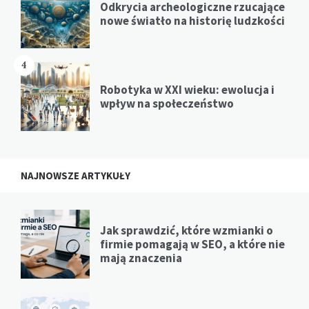
Odkrycia archeologiczne rzucające
nowe światło na historię ludzkości
4
Robotyka w XXI wieku: ewolucja i
wpływ na społeczeństwo
NAJNOWSZE ARTYKUŁY
Jak sprawdzić, które wzmianki o
firmie pomagają w SEO, a które nie
mają znaczenia