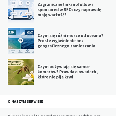
Zagraniczne linki nofollow i
sponsored w SEO: czy naprawdę
mają wartość?
Czym się różni morze od oceanu?
Proste wyjaśnienie bez
geograficznego zamieszania
Czym odżywiają się samce
komarów? Prawda o owadach,
które nie piją krwi
O NASZYM SERWISIE