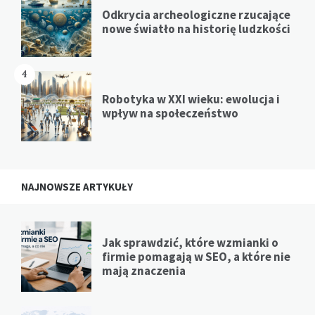
Odkrycia archeologiczne rzucające
nowe światło na historię ludzkości
4
Robotyka w XXI wieku: ewolucja i
wpływ na społeczeństwo
NAJNOWSZE ARTYKUŁY
Jak sprawdzić, które wzmianki o
firmie pomagają w SEO, a które nie
mają znaczenia