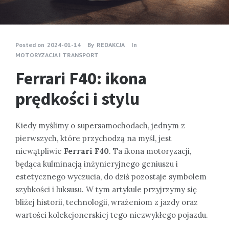
Posted on
2024-01-14
By
REDAKCJA
In
MOTORYZACJA I TRANSPORT
Ferrari F40: ikona
prędkości i stylu
Kiedy myślimy o supersamochodach, jednym z
pierwszych, które przychodzą na myśl, jest
niewątpliwie
Ferrari F40
. Ta ikona motoryzacji,
będąca kulminacją inżynieryjnego geniuszu i
estetycznego wyczucia, do dziś pozostaje symbolem
szybkości i luksusu. W tym artykule przyjrzymy się
bliżej historii, technologii, wrażeniom z jazdy oraz
wartości kolekcjonerskiej tego niezwykłego pojazdu.