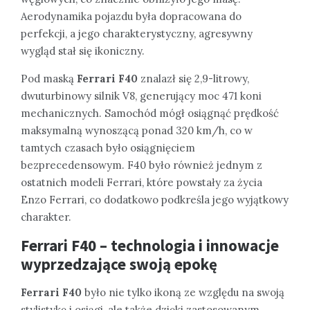
Aerodynamika pojazdu była dopracowana do
perfekcji, a jego charakterystyczny, agresywny
wygląd stał się ikoniczny.
Pod maską
Ferrari F40
znalazł się 2,9-litrowy,
dwuturbinowy silnik V8, generujący moc 471 koni
mechanicznych. Samochód mógł osiągnąć prędkość
maksymalną wynoszącą ponad 320 km/h, co w
tamtych czasach było osiągnięciem
bezprecedensowym. F40 było również jednym z
ostatnich modeli Ferrari, które powstały za życia
Enzo Ferrari, co dodatkowo podkreśla jego wyjątkowy
charakter.
Ferrari F40 – technologia i innowacje
wyprzedzające swoją epokę
Ferrari F40
było nie tylko ikoną ze względu na swoją
stylistykę i osiągi, ale także dzięki zastosowanym