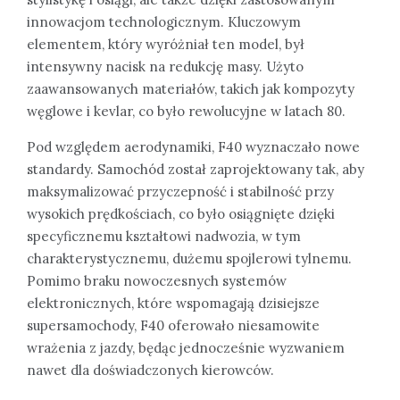
innowacjom technologicznym. Kluczowym
elementem, który wyróżniał ten model, był
intensywny nacisk na redukcję masy. Użyto
zaawansowanych materiałów, takich jak kompozyty
węglowe i kevlar, co było rewolucyjne w latach 80.
Pod względem aerodynamiki, F40 wyznaczało nowe
standardy. Samochód został zaprojektowany tak, aby
maksymalizować przyczepność i stabilność przy
wysokich prędkościach, co było osiągnięte dzięki
specyficznemu kształtowi nadwozia, w tym
charakterystycznemu, dużemu spojlerowi tylnemu.
Pomimo braku nowoczesnych systemów
elektronicznych, które wspomagają dzisiejsze
supersamochody, F40 oferowało niesamowite
wrażenia z jazdy, będąc jednocześnie wyzwaniem
nawet dla doświadczonych kierowców.