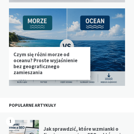
Czym się różni morze od
oceanu? Proste wyjaśnienie
bez geograficznego
zamieszania
POPULARNE ARTYKUŁY
1
Jak sprawdzić, które wzmianki o