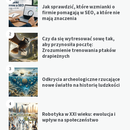
Jak sprawdzić, które wzmianki o
firmie pomagają w SEO, a które nie
mają znaczenia
2
Czy da się wytresować sowę tak,
aby przynosiła pocztę:
Zrozumienie trenowania ptaków
drapieżnych
3
Odkrycia archeologiczne rzucające
nowe światło na historię ludzkości
4
Robotyka w XXI wieku: ewolucja i
wpływ na społeczeństwo