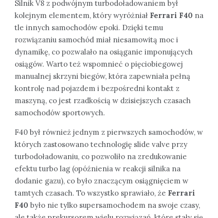
Silnik V8 z podwójnym turbodoładowaniem był
kolejnym elementem, który wyróżniał
Ferrari F40
na
tle innych samochodów epoki. Dzięki temu
rozwiązaniu samochód miał niesamowitą moc i
dynamikę, co pozwalało na osiąganie imponujących
osiągów. Warto też wspomnieć o pięciobiegowej
manualnej skrzyni biegów, która zapewniała pełną
kontrolę nad pojazdem i bezpośredni kontakt z
maszyną, co jest rzadkością w dzisiejszych czasach
samochodów sportowych.
F40 był również jednym z pierwszych samochodów, w
których zastosowano technologię slide valve przy
turbodoładowaniu, co pozwoliło na zredukowanie
efektu turbo lag (opóźnienia w reakcji silnika na
dodanie gazu), co było znaczącym osiągnięciem w
tamtych czasach. To wszystko sprawiało, że
Ferrari
F40
było nie tylko supersamochodem na swoje czasy,
ale także prekursorem wielu rozwiązań, które stały się