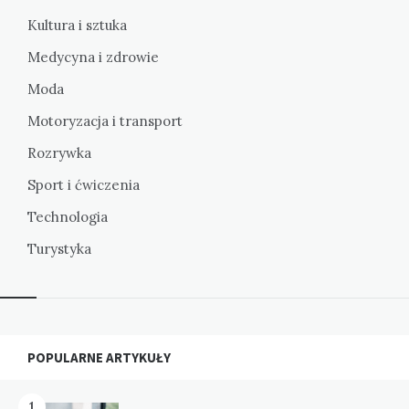
Kultura i sztuka
Medycyna i zdrowie
Moda
Motoryzacja i transport
Rozrywka
Sport i ćwiczenia
Technologia
Turystyka
Widgets
POPULARNE ARTYKUŁY
1