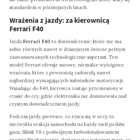
standardem w późniejszych latach.
Wrażenia z jazdy: za kierownicą
Ferrari F40
Jazda
Ferrari F40
to doświadczenie, które nie ma
sobie równych nawet w dzisiejszym świecie pełnym
zaawansowanych technologicznie superaut. Ten
model Ferrari oferuje surowe, niemalże wyścigowe
wrażenia, które z pewnością zadowolą nawet
najbardziej wymagających miłośników motoryzacji.
Wsiadając do F40, kierowca zostaje przeniesiony w
czasie do ery, gdzie elektronika nie dominowała nad
czystym doświadczeniem jazdy.
Podczas jazdy, pierwsze, co rzuca się w oczy, to
niezwykła reakcja samochodu na każdy ruch pedału
gazu. Silnik V8 z podwójnym turbodoładowaniem
reaguje błyskawicznie, dostarczając potężnej mocy, co