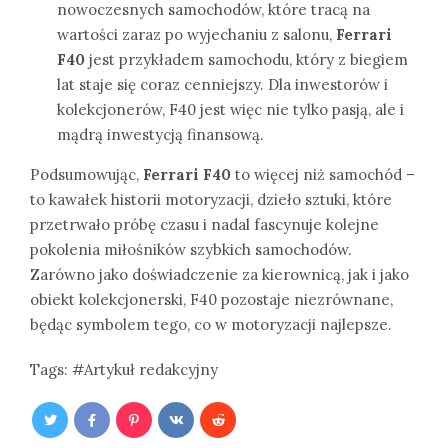
nowoczesnych samochodów, które tracą na
wartości zaraz po wyjechaniu z salonu,
Ferrari
F40
jest przykładem samochodu, który z biegiem
lat staje się coraz cenniejszy. Dla inwestorów i
kolekcjonerów, F40 jest więc nie tylko pasją, ale i
mądrą inwestycją finansową.
Podsumowując,
Ferrari F40
to więcej niż samochód –
to kawałek historii motoryzacji, dzieło sztuki, które
przetrwało próbę czasu i nadal fascynuje kolejne
pokolenia miłośników szybkich samochodów.
Zarówno jako doświadczenie za kierownicą, jak i jako
obiekt kolekcjonerski, F40 pozostaje niezrównane,
będąc symbolem tego, co w motoryzacji najlepsze.
Tags:
Artykuł redakcyjny