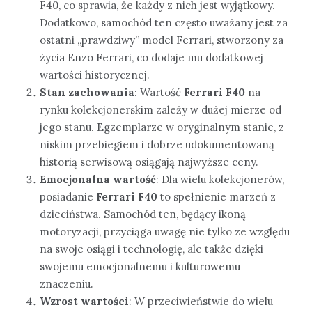
F40, co sprawia, że każdy z nich jest wyjątkowy.
Dodatkowo, samochód ten często uważany jest za
ostatni „prawdziwy” model Ferrari, stworzony za
życia Enzo Ferrari, co dodaje mu dodatkowej
wartości historycznej.
Stan zachowania
: Wartość
Ferrari F40
na
rynku kolekcjonerskim zależy w dużej mierze od
jego stanu. Egzemplarze w oryginalnym stanie, z
niskim przebiegiem i dobrze udokumentowaną
historią serwisową osiągają najwyższe ceny.
Emocjonalna wartość
: Dla wielu kolekcjonerów,
posiadanie
Ferrari F40
to spełnienie marzeń z
dzieciństwa. Samochód ten, będący ikoną
motoryzacji, przyciąga uwagę nie tylko ze względu
na swoje osiągi i technologię, ale także dzięki
swojemu emocjonalnemu i kulturowemu
znaczeniu.
Wzrost wartości
: W przeciwieństwie do wielu