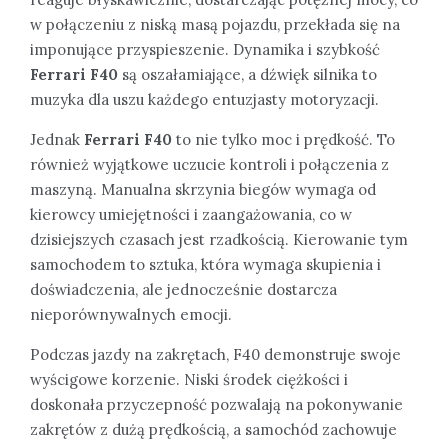
w połączeniu z niską masą pojazdu, przekłada się na
imponujące przyspieszenie. Dynamika i szybkość
Ferrari F40
są oszałamiające, a dźwięk silnika to
muzyka dla uszu każdego entuzjasty motoryzacji.
Jednak
Ferrari F40
to nie tylko moc i prędkość. To
również wyjątkowe uczucie kontroli i połączenia z
maszyną. Manualna skrzynia biegów wymaga od
kierowcy umiejętności i zaangażowania, co w
dzisiejszych czasach jest rzadkością. Kierowanie tym
samochodem to sztuka, która wymaga skupienia i
doświadczenia, ale jednocześnie dostarcza
nieporównywalnych emocji.
Podczas jazdy na zakrętach, F40 demonstruje swoje
wyścigowe korzenie. Niski środek ciężkości i
doskonała przyczepność pozwalają na pokonywanie
zakrętów z dużą prędkością, a samochód zachowuje