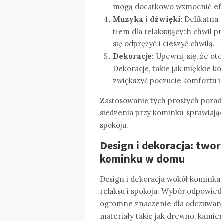
mogą dodatkowo wzmocnić efek
Muzyka i dźwięki
: Delikatn
tłem dla relaksujących chwil p
się odprężyć i cieszyć chwilą.
Dekoracje
: Upewnij się, że o
Dekoracje, takie jak miękkie 
zwiększyć poczucie komfortu i 
Zastosowanie tych prostych porad
siedzenia przy kominku, sprawiają
spokoju.
Design i dekoracja: two
kominku w domu
Design i dekoracja wokół kominka
relaksu i spokoju. Wybór odpowie
ogromne znaczenie dla odczuwan
materiały takie jak drewno, kamie