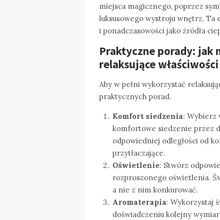
miejsca magicznego, poprzez sym
luksusowego wystroju wnętrz. Ta 
i ponadczasowości jako źródła ciepł
Praktyczne porady: jak
relaksujące właściwości
Aby w pełni wykorzystać relaksują
praktycznych porad.
Komfort siedzenia
: Wybierz 
komfortowe siedzenie przez dł
odpowiedniej odległości od ko
przytłaczające.
Oświetlenie
: Stwórz odpowie
rozproszonego oświetlenia. Ś
a nie z nim konkurować.
Aromaterapia
: Wykorzystaj 
doświadczeniu kolejny wymiar 