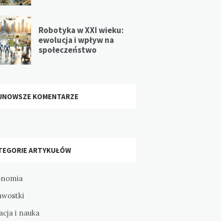
Robotyka w XXI wieku:
ewolucja i wpływ na
społeczeństwo
JNOWSZE KOMENTARZE
TEGORIE ARTYKUŁÓW
onomia
awostki
cja i nauka