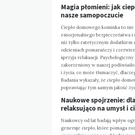
Magia płomieni: jak ci
nasze samopoczucie
Ciepło domowego kominka to nie t
emocjonalnego bezpieczeństwa i s
niż tylko estetycznym dodatkiem 
odcieniach pomarańczy i czerwieni
sprzyja relaksacji. Psychologiczny
zakorzeniony w naszej podświado
i życia, co może tłumaczyć, dlacze
Badania wykazały, że ciepło dom
poprawiając tym samym jakość życ
Naukowe spojrzenie: dl
relaksująco na umysł i c
Naukowcy od lat badają wpływ ogn
generuje ciepło, które pomaga rozl