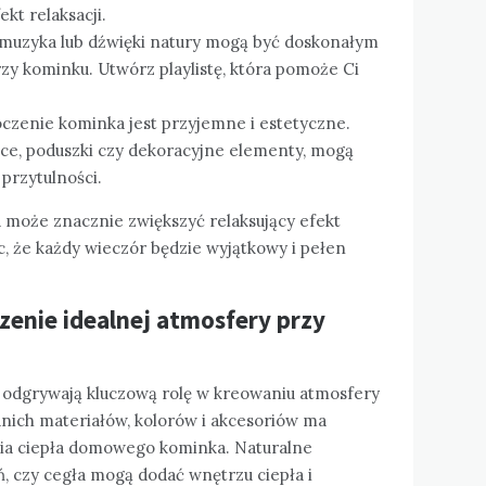
t relaksacji.
a muzyka lub dźwięki natury mogą być doskonałym
rzy kominku. Utwórz playlistę, która pomoże Ci
toczenie kominka jest przyjemne i estetyczne.
koce, poduszki czy dekoracyjne elementy, mogą
przytulności.
 może znacznie zwiększyć relaksujący efekt
c, że każdy wieczór będzie wyjątkowy i pełen
rzenie idealnej atmosfery przy
 odgrywają kluczową rolę w kreowaniu atmosfery
dnich materiałów, kolorów i akcesoriów ma
ia ciepła domowego kominka. Naturalne
ń, czy cegła mogą dodać wnętrzu ciepła i