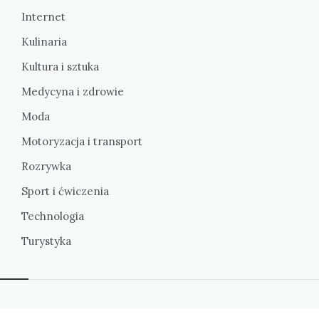
Internet
Kulinaria
Kultura i sztuka
Medycyna i zdrowie
Moda
Motoryzacja i transport
Rozrywka
Sport i ćwiczenia
Technologia
Turystyka
Widgets