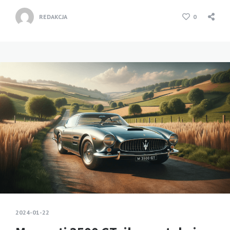
REDAKCJA
0
2024-01-22