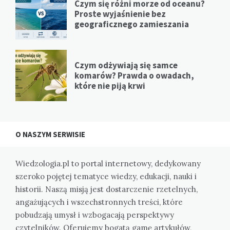
Czym się różni morze od oceanu?
Proste wyjaśnienie bez
geograficznego zamieszania
Czym odżywiają się samce
komarów? Prawda o owadach,
które nie piją krwi
O NASZYM SERWISIE
Wiedzologia.pl to portal internetowy, dedykowany
szeroko pojętej tematyce wiedzy, edukacji, nauki i
historii. Naszą misją jest dostarczenie rzetelnych,
angażujących i wszechstronnych treści, które
pobudzają umysł i wzbogacają perspektywy
czytelników. Oferujemy bogatą gamę artykułów,