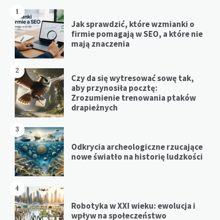
1
Jak sprawdzić, które wzmianki o
firmie pomagają w SEO, a które nie
mają znaczenia
2
Czy da się wytresować sowę tak,
aby przynosiła pocztę:
Zrozumienie trenowania ptaków
drapieżnych
3
Odkrycia archeologiczne rzucające
nowe światło na historię ludzkości
4
Robotyka w XXI wieku: ewolucja i
wpływ na społeczeństwo