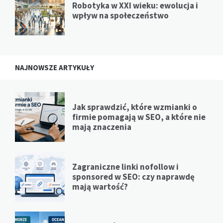
Robotyka w XXI wieku: ewolucja i
wpływ na społeczeństwo
NAJNOWSZE ARTYKUŁY
Jak sprawdzić, które wzmianki o
firmie pomagają w SEO, a które nie
mają znaczenia
Zagraniczne linki nofollow i
sponsored w SEO: czy naprawdę
mają wartość?