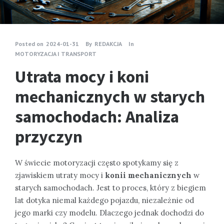
Posted on
2024-01-31
By
REDAKCJA
In
MOTORYZACJA I TRANSPORT
Utrata mocy i koni
mechanicznych w starych
samochodach: Analiza
przyczyn
W świecie motoryzacji często spotykamy się z
zjawiskiem utraty mocy i
konii mechanicznych
w
starych samochodach. Jest to proces, który z biegiem
lat dotyka niemal każdego pojazdu, niezależnie od
jego marki czy modelu. Dlaczego jednak dochodzi do