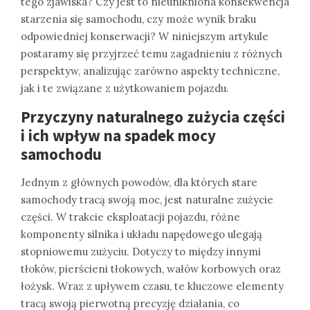
tego zjawiska? Czy jest to nieunikniona konsekwencja
starzenia się samochodu, czy może wynik braku
odpowiedniej konserwacji? W niniejszym artykule
postaramy się przyjrzeć temu zagadnieniu z różnych
perspektyw, analizując zarówno aspekty techniczne,
jak i te związane z użytkowaniem pojazdu.
Przyczyny naturalnego zużycia części
i ich wpływ na spadek mocy
samochodu
Jednym z głównych powodów, dla których stare
samochody tracą swoją moc, jest naturalne zużycie
części. W trakcie eksploatacji pojazdu, różne
komponenty silnika i układu napędowego ulegają
stopniowemu zużyciu. Dotyczy to między innymi
tłoków, pierścieni tłokowych, wałów korbowych oraz
łożysk. Wraz z upływem czasu, te kluczowe elementy
tracą swoją pierwotną precyzję działania, co