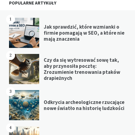
POPULARNE ARTYKUŁY
1
Jak sprawdzić, które wzmianki o
firmie pomagają w SEO, a które nie
mają znaczenia
2
Czy da się wytresować sowę tak,
aby przynosiła pocztę:
Zrozumienie trenowania ptaków
drapieżnych
3
Odkrycia archeologiczne rzucające
nowe światło na historię ludzkości
4