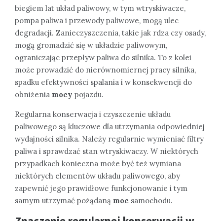
biegiem lat układ paliwowy, w tym wtryskiwacze,
pompa paliwa i przewody paliwowe, mogą ulec
degradacji. Zanieczyszczenia, takie jak rdza czy osady,
mogą gromadzić się w układzie paliwowym,
ograniczając przepływ paliwa do silnika. To z kolei
może prowadzić do nierównomiernej pracy silnika,
spadku efektywności spalania i w konsekwencji do
obniżenia
mocy
pojazdu.
Regularna konserwacja i czyszczenie układu
paliwowego są kluczowe dla utrzymania odpowiedniej
wydajności silnika. Należy regularnie wymieniać filtry
paliwa i sprawdzać stan wtryskiwaczy. W niektórych
przypadkach konieczna może być też wymiana
niektórych elementów układu paliwowego, aby
zapewnić jego prawidłowe funkcjonowanie i tym
samym utrzymać pożądaną
moc
samochodu.
Znaczenie regularnej konserwacji w