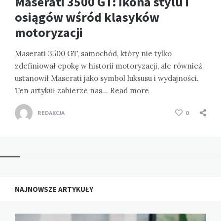
Maserati 3500 GT: ikona stylu i
osiągów wśród klasyków
motoryzacji
Maserati 3500 GT, samochód, który nie tylko
zdefiniował epokę w historii motoryzacji, ale również
ustanowił Maserati jako symbol luksusu i wydajności.
Ten artykuł zabierze nas…
Read more
REDAKCJA
0
NAJNOWSZE ARTYKUŁY