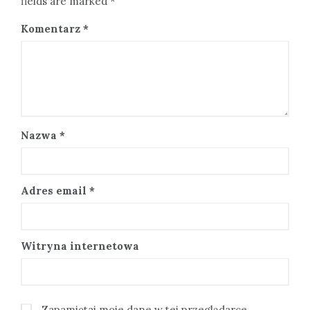
fields are marked *
Komentarz
*
Nazwa
*
Adres email
*
Witryna internetowa
Zapamiętaj moje dane w tej przeglądarce