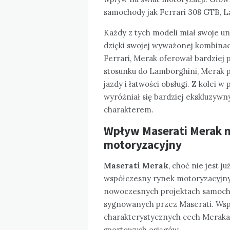
samochody jak Ferrari 308 GTB, L
Każdy z tych modeli miał swoje un
dzięki swojej wyważonej kombinacj
Ferrari, Merak oferował bardziej
stosunku do Lamborghini, Merak
jazdy i łatwości obsługi. Z kolei 
wyróżniał się bardziej ekskluzy
charakterem.
Wpływ Maserati Merak 
motoryzacyjny
Maserati Merak
, choć nie jest 
współczesny rynek motoryzacyjny.
nowoczesnych projektach samoch
sygnowanych przez Maserati. Wsp
charakterystycznych cech Meraka,
sportowych osiągów.