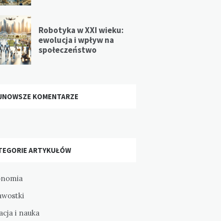
Robotyka w XXI wieku:
ewolucja i wpływ na
społeczeństwo
JNOWSZE KOMENTARZE
TEGORIE ARTYKUŁÓW
onomia
awostki
cja i nauka