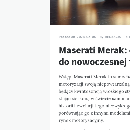
Posted on
2024-02-06
By
REDAKCJA
In
Maserati Merak: 
do nowoczesnej 
Wstęp: Maserati Merak to samochód
motoryzacji swoją niepowtarzalną 
będący kwintesencją włoskiego sty
stając się ikoną w świecie samoc
historii i ewolucji tego niezwykłe
porównując go z innymi modelami 
rynek motoryzacyjny.