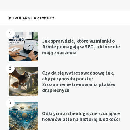
POPULARNE ARTYKUŁY
1
Jak sprawdzić, które wzmianki o
firmie pomagają w SEO, a które nie
mają znaczenia
2
Czy da się wytresować sowę tak,
aby przynosiła pocztę:
Zrozumienie trenowania ptaków
drapieżnych
3
Odkrycia archeologiczne rzucające
nowe światło na historię ludzkości