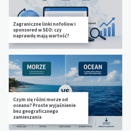
Zagraniczne linki nofollow i
sponsored w SEO: czy
naprawdę mają wartość?
Czym się różni morze od
oceanu? Proste wyjaśnienie
bez geograficznego
zamieszania