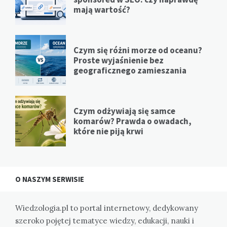
mają wartość?
Czym się różni morze od oceanu?
Proste wyjaśnienie bez
geograficznego zamieszania
Czym odżywiają się samce
komarów? Prawda o owadach,
które nie piją krwi
O NASZYM SERWISIE
Wiedzologia.pl to portal internetowy, dedykowany
szeroko pojętej tematyce wiedzy, edukacji, nauki i