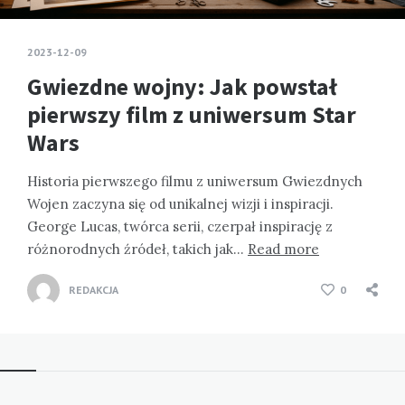
2023-12-09
Gwiezdne wojny: Jak powstał
pierwszy film z uniwersum Star
Wars
Historia pierwszego filmu z uniwersum Gwiezdnych
Wojen zaczyna się od unikalnej wizji i inspiracji.
George Lucas, twórca serii, czerpał inspirację z
różnorodnych źródeł, takich jak…
Read more
REDAKCJA
0