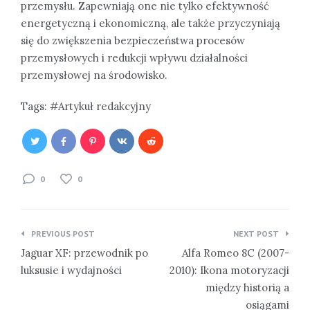
przemysłu. Zapewniają one nie tylko efektywność
energetyczną i ekonomiczną, ale także przyczyniają
się do zwiększenia bezpieczeństwa procesów
przemysłowych i redukcji wpływu działalności
przemysłowej na środowisko.
Tags:
Artykuł redakcyjny
0
0
Nawigacja
PREVIOUS POST
NEXT POST
wpisu
Jaguar XF: przewodnik po
Alfa Romeo 8C (2007-
luksusie i wydajności
2010): Ikona motoryzacji
między historią a
osiągami