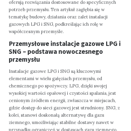
oferują rozwiązania dostosowane do specyficznych
potrzeb przemysłu. Ten artykuł zagłębia się w
tematykę budowy, działania oraz zalet instalacji
gazowych LPG i SNG, podkreślając ich rolę w
współczesnym przemyśle.
Przemysłowe instalacje gazowe LPG i
SNG – podstawa nowoczesnego
przemysłu
Instalacje gazowe LPG i SNG są kluczowymi
elementami w wielu gałęziach przemysłu, od
chemicznego po spożywczy. LPG, dzięki swojej
wysokiej wartości opałowej i czystości spalania, jest
cenionym źródłem energii, zwłaszcza w miejscach,
gdzie dostęp do sieci gazowej jest utrudniony. SNG, z
kolei, stanowi doskonałą alternatywę dla gazu
ziemnego, umożliwiając stabilne dostawy nawet w
przypadku ograniczeń w dostawach gazu ziemnego.