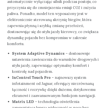
automatycznie wyłączając silnik podczas postoju, co
przyczynia się do zmniejszenia emisji CO2 i zużycia
paliwa. Ponadto, model ten wyposażony jest w
elektronicznie sterowaną skrzynię biegów, która
zapewnia płynną i szybką zmianę przełożeń,
dostosowując się do stylu jazdy kierowcy, co zwiększa
dynamikę pojazdu bez kompromisu w zakresie
komfortu.
System Adaptive Dynamics
– dostosowuje
ustawienia zawieszenia do warunków drogowych i
stylu jazdy, zapewniając optymalny komfort i
kontrolę nad pojazdem.
InControl Touch Pro
– najnowszy system
infotainment od Jaguar, oferujący niezrównaną
łączność i rozrywkę dzięki dużemu, dotykowemu
ekranowi i zaawansowanym funkcjom nawigacji.
Matrix LED
– technologia oświetlenia
zapewniająca lepszą widoczność w nocy bez