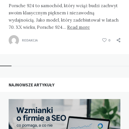
Porsche 924 to samochód, który wciąż budzi zachwyt
swoim klasycznym pięknem i niezawodną
wydajnością. Jako model, który zadebiutował w latach
70. XX wieku, Porsche 924…
Read more
REDAKCJA
0
NAJNOWSZE ARTYKUŁY