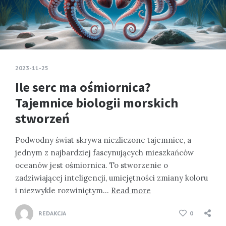
2023-11-25
Ile serc ma ośmiornica?
Tajemnice biologii morskich
stworzeń
Podwodny świat skrywa niezliczone tajemnice, a
jednym z najbardziej fascynujących mieszkańców
oceanów jest ośmiornica. To stworzenie o
zadziwiającej inteligencji, umiejętności zmiany koloru
i niezwykle rozwiniętym…
Read more
REDAKCJA
0