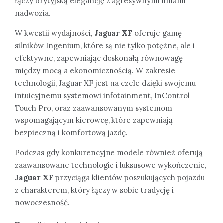
łączy brytyjską elegancję z agresywnymi liniami
nadwozia.
W kwestii wydajności,
Jaguar XF
oferuje gamę
silników Ingenium, które są nie tylko potężne, ale i
efektywne, zapewniając doskonałą równowagę
między mocą a ekonomicznością. W zakresie
technologii, Jaguar XF jest na czele dzięki swojemu
intuicyjnemu systemowi infotainment, InControl
Touch Pro, oraz zaawansowanym systemom
wspomagającym kierowcę, które zapewniają
bezpieczną i komfortową jazdę.
Podczas gdy konkurencyjne modele również oferują
zaawansowane technologie i luksusowe wykończenie,
Jaguar XF
przyciąga klientów poszukujących pojazdu
z charakterem, który łączy w sobie tradycję i
nowoczesność.