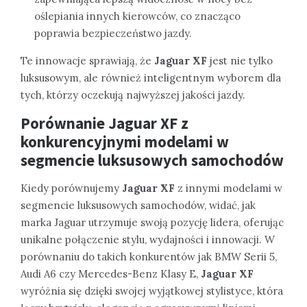
oślepiania innych kierowców, co znacząco
poprawia bezpieczeństwo jazdy.
Te innowacje sprawiają, że
Jaguar XF
jest nie tylko
luksusowym, ale również inteligentnym wyborem dla
tych, którzy oczekują najwyższej jakości jazdy.
Porównanie
Jaguar XF
z
konkurencyjnymi modelami w
segmencie luksusowych samochodów
Kiedy porównujemy
Jaguar XF
z innymi modelami w
segmencie luksusowych samochodów, widać, jak
marka Jaguar utrzymuje swoją pozycję lidera, oferując
unikalne połączenie stylu, wydajności i innowacji. W
porównaniu do takich konkurentów jak BMW Serii 5,
Audi A6 czy Mercedes-Benz Klasy E,
Jaguar XF
wyróżnia się dzięki swojej wyjątkowej stylistyce, która