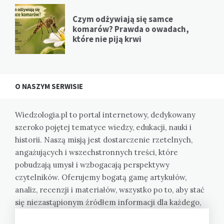
Czym odżywiają się samce
komarów? Prawda o owadach,
które nie piją krwi
O NASZYM SERWISIE
Wiedzologia.pl to portal internetowy, dedykowany
szeroko pojętej tematyce wiedzy, edukacji, nauki i
historii. Naszą misją jest dostarczenie rzetelnych,
angażujących i wszechstronnych treści, które
pobudzają umysł i wzbogacają perspektywy
czytelników. Oferujemy bogatą gamę artykułów,
analiz, recenzji i materiałów, wszystko po to, aby stać
się niezastąpionym źródłem informacji dla każdego,
kto pragnie zgłębiać wiedzę i rozumieć świat w coraz