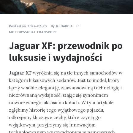
Posted on
2024-02-23
By
REDAKCJA
In
MOTORYZACJA I TRANSPORT
Jaguar XF: przewodnik po
luksusie i wydajności
Jaguar XF
wyróżnia się na tle innych samochodów w
kategorii luksusowych sedanów. Jest to model, który
łączy w sobie elegancję, zaawansowaną technologię i
niezrównaną wydajność, stając się synonimem
nowoczesnego luksusu na kołach. W tym artykule
zgłębimy historię tego wyjątkowego pojazdu,
odkryjemy kluczowe cechy, które czynią go
wyjątkowym, przyjrzymy się innowacjom
technologicznym wprowadzonym w najnowszych