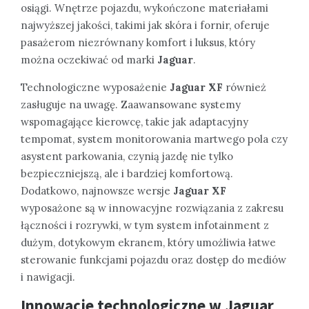
osiągi. Wnętrze pojazdu, wykończone materiałami
najwyższej jakości, takimi jak skóra i fornir, oferuje
pasażerom niezrównany komfort i luksus, który
można oczekiwać od marki
Jaguar
.
Technologiczne wyposażenie
Jaguar XF
również
zasługuje na uwagę. Zaawansowane systemy
wspomagające kierowcę, takie jak adaptacyjny
tempomat, system monitorowania martwego pola czy
asystent parkowania, czynią jazdę nie tylko
bezpieczniejszą, ale i bardziej komfortową.
Dodatkowo, najnowsze wersje
Jaguar XF
wyposażone są w innowacyjne rozwiązania z zakresu
łączności i rozrywki, w tym system infotainment z
dużym, dotykowym ekranem, który umożliwia łatwe
sterowanie funkcjami pojazdu oraz dostęp do mediów
i nawigacji.
Innowacje technologiczne w
Jaguar