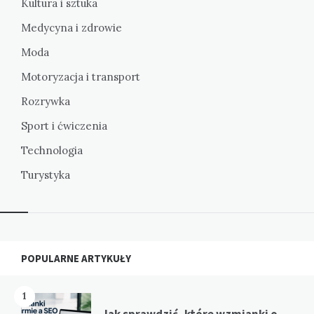
Kultura i sztuka
Medycyna i zdrowie
Moda
Motoryzacja i transport
Rozrywka
Sport i ćwiczenia
Technologia
Turystyka
Widgets
POPULARNE ARTYKUŁY
1