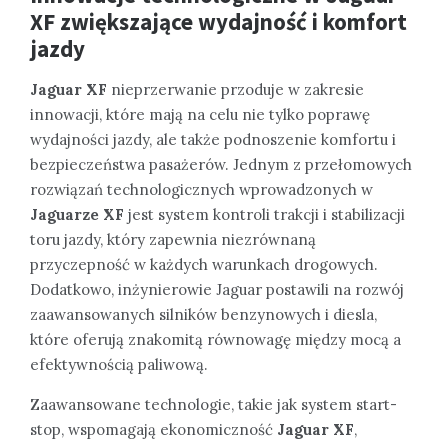
XF
zwiększające wydajność i komfort
jazdy
Jaguar XF
nieprzerwanie przoduje w zakresie
innowacji, które mają na celu nie tylko poprawę
wydajności jazdy, ale także podnoszenie komfortu i
bezpieczeństwa pasażerów. Jednym z przełomowych
rozwiązań technologicznych wprowadzonych w
Jaguarze XF
jest system kontroli trakcji i stabilizacji
toru jazdy, który zapewnia niezrównaną
przyczepność w każdych warunkach drogowych.
Dodatkowo, inżynierowie Jaguar postawili na rozwój
zaawansowanych silników benzynowych i diesla,
które oferują znakomitą równowagę między mocą a
efektywnością paliwową.
Zaawansowane technologie, takie jak system start-
stop, wspomagają ekonomiczność
Jaguar XF
,