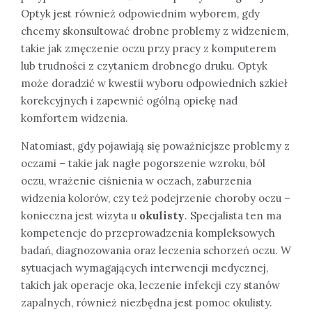
Optyk jest również odpowiednim wyborem, gdy
chcemy skonsultować drobne problemy z widzeniem,
takie jak zmęczenie oczu przy pracy z komputerem
lub trudności z czytaniem drobnego druku. Optyk
może doradzić w kwestii wyboru odpowiednich szkieł
korekcyjnych i zapewnić ogólną opiekę nad
komfortem widzenia.
Natomiast, gdy pojawiają się poważniejsze problemy z
oczami – takie jak nagłe pogorszenie wzroku, ból
oczu, wrażenie ciśnienia w oczach, zaburzenia
widzenia kolorów, czy też podejrzenie choroby oczu –
konieczna jest wizyta u
okulisty
. Specjalista ten ma
kompetencje do przeprowadzenia kompleksowych
badań, diagnozowania oraz leczenia schorzeń oczu. W
sytuacjach wymagających interwencji medycznej,
takich jak operacje oka, leczenie infekcji czy stanów
zapalnych, również niezbędna jest pomoc okulisty.