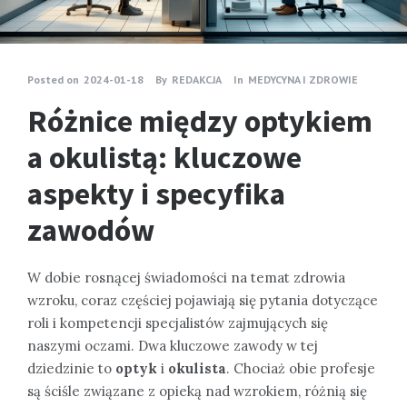
Posted on
2024-01-18
By
REDAKCJA
In
MEDYCYNA I ZDROWIE
Różnice między optykiem
a okulistą: kluczowe
aspekty i specyfika
zawodów
W dobie rosnącej świadomości na temat zdrowia
wzroku, coraz częściej pojawiają się pytania dotyczące
roli i kompetencji specjalistów zajmujących się
naszymi oczami. Dwa kluczowe zawody w tej
dziedzinie to
optyk
i
okulista
. Chociaż obie profesje
są ściśle związane z opieką nad wzrokiem, różnią się