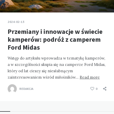
2024-02-13
Przemiany i innowacje w świecie
kamperów: podróż z camperem
Ford Midas
Wstęp do artykułu wprowadza w tematykę kamperów,
a w szczególności skupia się na camperze Ford Midas,
który od lat cieszy się niesłabnącym
zainteresowaniem wśród miłośników…
Read more
REDAKCJA
0