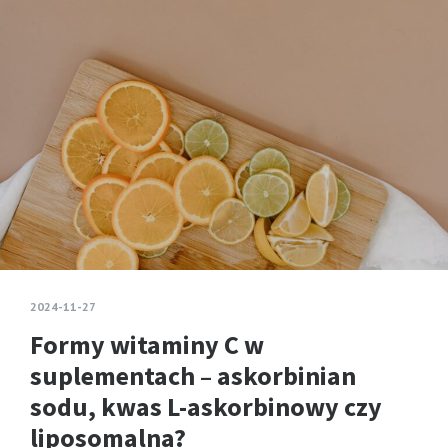
2024-11-27
Formy witaminy C w
suplementach – askorbinian
sodu, kwas L-askorbinowy czy
liposomalna?