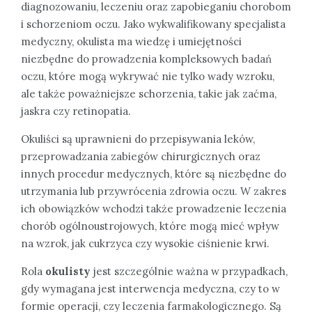
diagnozowaniu, leczeniu oraz zapobieganiu chorobom
i schorzeniom oczu. Jako wykwalifikowany specjalista
medyczny, okulista ma wiedzę i umiejętności
niezbędne do prowadzenia kompleksowych badań
oczu, które mogą wykrywać nie tylko wady wzroku,
ale także poważniejsze schorzenia, takie jak zaćma,
jaskra czy retinopatia.
Okuliści są uprawnieni do przepisywania leków,
przeprowadzania zabiegów chirurgicznych oraz
innych procedur medycznych, które są niezbędne do
utrzymania lub przywrócenia zdrowia oczu. W zakres
ich obowiązków wchodzi także prowadzenie leczenia
chorób ogólnoustrojowych, które mogą mieć wpływ
na wzrok, jak cukrzyca czy wysokie ciśnienie krwi.
Rola
okulisty
jest szczególnie ważna w przypadkach,
gdy wymagana jest interwencja medyczna, czy to w
formie operacji, czy leczenia farmakologicznego. Są