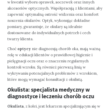
w kwestii wyboru oprawek, soczewek oraz innych
akcesoriów optycznych. Współpracują z klientami, aby
zapewnić optymalną ostrość widzenia oraz komfort
noszenia okularów. Optyk, wykonując dokładne
pomiary, gwarantuje, że okulary są idealnie
dostosowane do indywidualnych potrzeb i cech
twarzy klienta.
Choć
optycy
nie diagnozują chorób oka, mają ważną
rolę w edukacji klientów o prawidłowej higienie i
pielęgnacji oczu oraz o znaczeniu regularnych
kontroli wzroku. Są również pierwszą linią w
wykrywaniu potencjalnych problemów z wzrokiem,
które mogą wymagać konsultacji z okulistą.
Okulista: specjalista medyczny w
diagnostyce i leczeniu chorób oczu
Okulista
, z kolei, jest lekarzem specjalizującym się w