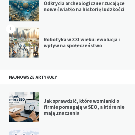
Odkrycia archeologiczne rzucające
nowe światło na historię ludzkości
4
Robotyka w XXI wieku: ewolucja i
wpływ na społeczeństwo
NAJNOWSZE ARTYKUŁY
Jak sprawdzić, które wzmianki o
firmie pomagają w SEO, a które nie
mają znaczenia