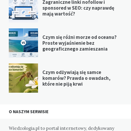
Zagraniczne linki nofollow i
sponsored w SEO: czy naprawdę
mają wartość?
Czym się różni morze od oceanu?
Proste wyjaśnienie bez
geograficznego zamieszania
Czym odżywiają się samce
komarów? Prawda o owadach,
które nie piją krwi
O NASZYM SERWISIE
Wiedzologia.pl to portal internetowy, dedykowany