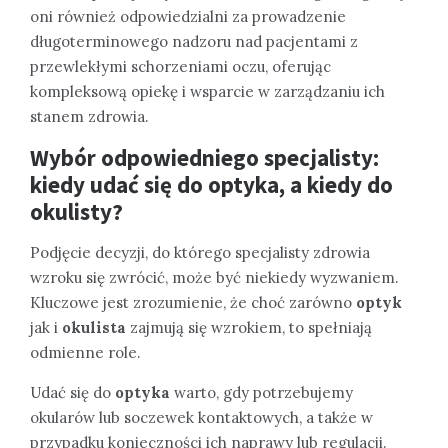
oni również odpowiedzialni za prowadzenie
długoterminowego nadzoru nad pacjentami z
przewlekłymi schorzeniami oczu, oferując
kompleksową opiekę i wsparcie w zarządzaniu ich
stanem zdrowia.
Wybór odpowiedniego specjalisty:
kiedy udać się do optyka, a kiedy do
okulisty?
Podjęcie decyzji, do którego specjalisty zdrowia
wzroku się zwrócić, może być niekiedy wyzwaniem.
Kluczowe jest zrozumienie, że choć zarówno
optyk
jak i
okulista
zajmują się wzrokiem, to spełniają
odmienne role.
Udać się do
optyka
warto, gdy potrzebujemy
okularów lub soczewek kontaktowych, a także w
przypadku konieczności ich naprawy lub regulacji.