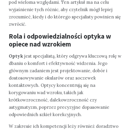
pod wieloma względami. Ten artykuł ma na celu
wyjaśnienie tych różnic, aby czytelnik mógł lepiej
zrozumieć, kiedy i do którego specjalisty powinien się
zwrócić.
Rola i odpowiedzialności optyka w
opiece nad wzrokiem
Optyk
jest specjalistą, który odgrywa kluczową rolę w
dbaniu o komfort i efektywność widzenia. Jego
głównym zadaniem jest projektowanie, dobór i
dostosowywanie okularów oraz soczewek
kontaktowych. Optycy koncentrują się na
korygowaniu wad wzroku, takich jak
krótkowzroczność, dalekowzroczność czy
astygmatyzm, poprzez precyzyjne dopasowanie
odpowiednich szkieł korekcyjnych.
W zakresie ich kompetencji leży również doradztwo