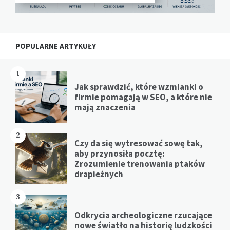
POPULARNE ARTYKUŁY
1
Jak sprawdzić, które wzmianki o
firmie pomagają w SEO, a które nie
mają znaczenia
2
Czy da się wytresować sowę tak,
aby przynosiła pocztę:
Zrozumienie trenowania ptaków
drapieżnych
3
Odkrycia archeologiczne rzucające
nowe światło na historię ludzkości