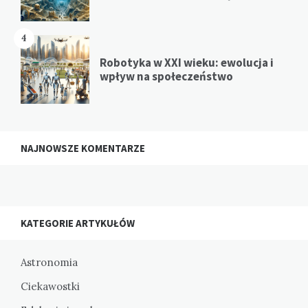
4
Robotyka w XXI wieku: ewolucja i
wpływ na społeczeństwo
NAJNOWSZE KOMENTARZE
KATEGORIE ARTYKUŁÓW
Astronomia
Ciekawostki