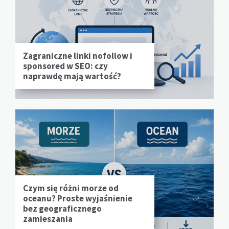
Zagraniczne linki nofollow i
sponsored w SEO: czy
naprawdę mają wartość?
Czym się różni morze od
oceanu? Proste wyjaśnienie
bez geograficznego
zamieszania